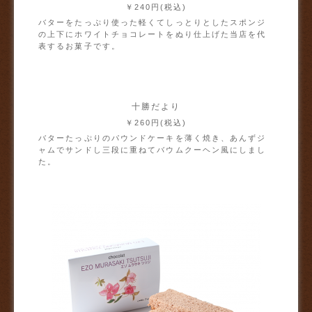
￥240円(税込)
バターをたっぷり使った軽くてしっとりとしたスポンジ
の上下にホワイトチョコレートをぬり仕上げた当店を代
表するお菓子です。
十勝だより
￥260円(税込)
バターたっぷりのパウンドケーキを薄く焼き、あんずジ
ャムでサンドし三段に重ねてバウムクーヘン風にしまし
た。