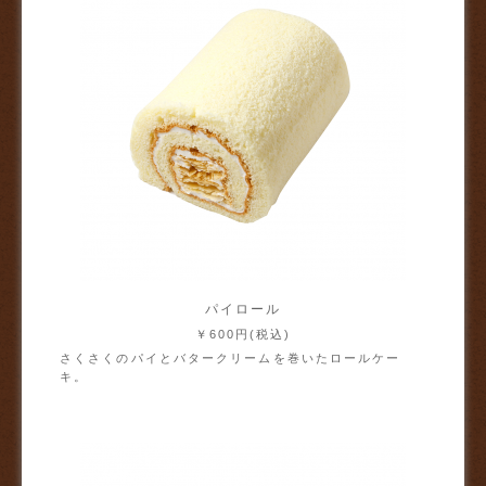
パイロール
￥600円(税込)
さくさくのパイとバタークリームを巻いたロールケー
キ。