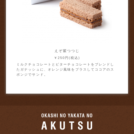
えぞ紫つつじ
￥250円(税込)
ミルクチョコレートとビターチョコレートをブレンドし
たガナッシュに、オレンジ風味をプラスしてココアのス
ポンジでサンド。
お菓子の館のあ