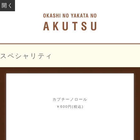
開く
お菓子の館
スペシャリティ
カプチーノロール
￥600円(税込)