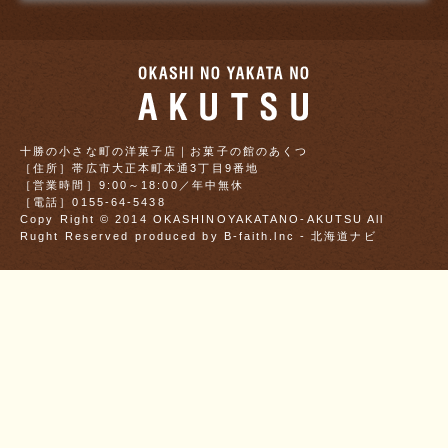
お菓子の館のあ
十勝の小さな町の洋菓子店｜お菓子の館のあくつ
［住所］帯広市大正本町本通3丁目9番地
［営業時間］9:00～18:00／年中無休
［電話］0155-64-5438
Copy Right © 2014 OKASHINOYAKATANO-AKUTSU All
Rught Reserved
produced by B-faith.lnc
-
北海道ナビ