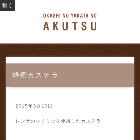
開く
お菓子の館
蜂蜜カステラ
2015年6月10日
レンゲのハチミツを使用したカステラ