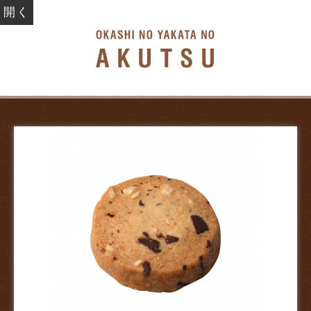
開く
お菓子の館