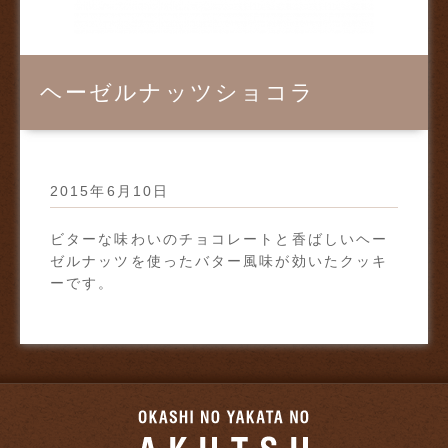
ヘーゼルナッツショコラ
2015年6月10日
ビターな味わいのチョコレートと香ばしいヘー
ゼルナッツを使ったバター風味が効いたクッキ
ーです。
お菓子の館のあ