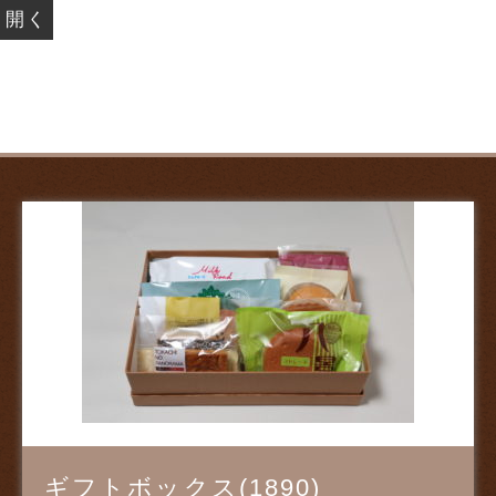
開く
お菓子の館
ギフトボックス(1890)