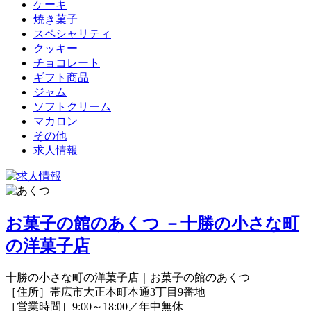
ケーキ
焼き菓子
スペシャリティ
クッキー
チョコレート
ギフト商品
ジャム
ソフトクリーム
マカロン
その他
求人情報
お菓子の館のあくつ －十勝の小さな町
の洋菓子店
十勝の小さな町の洋菓子店｜お菓子の館のあくつ
［住所］帯広市大正本町本通3丁目9番地
［営業時間］9:00～18:00／年中無休